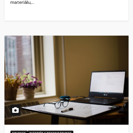
materiálu,…