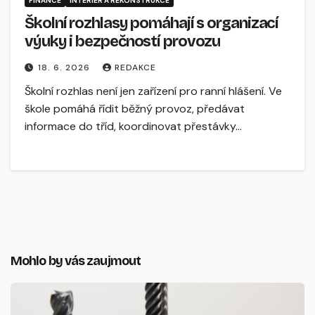
FINANCE
INTERIÉR A REKONSTRUKCE
Školní rozhlasy pomáhají s organizací
výuky i bezpečností provozu
18. 6. 2026
REDAKCE
Školní rozhlas není jen zařízení pro ranní hlášení. Ve
škole pomáhá řídit běžný provoz, předávat
informace do tříd, koordinovat přestávky…
Mohlo by vás zaujmout