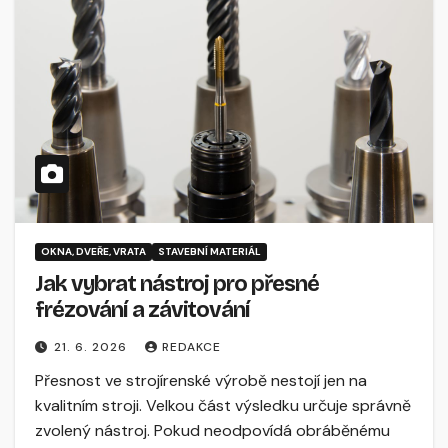
OKNA, DVEŘE, VRATA
STAVEBNÍ MATERIÁL
Jak vybrat nástroj pro přesné
frézování a závitování
21. 6. 2026
REDAKCE
Přesnost ve strojírenské výrobě nestojí jen na
kvalitním stroji. Velkou část výsledku určuje správně
zvolený nástroj. Pokud neodpovídá obráběnému